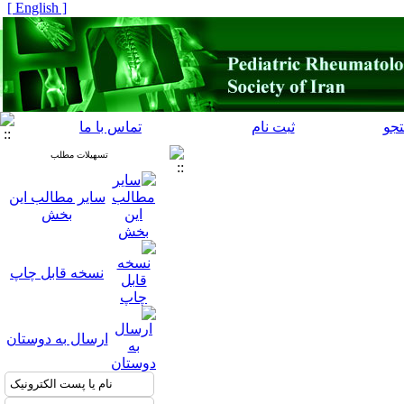
[ English ]
جو
ثبت نام
تماس با ما
تسهیلات مطلب
سایر مطالب این
بخش
نسخه قابل چاپ
ارسال به دوستان