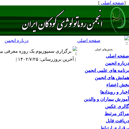
[
صفحه اصلی
]
صفحه اصلي
درباره انجمن
بخش‌های اصلی
برگزاری سمپوزیوم یک روزه معرفی بیماری 
صفحه اصلی
| آخرین بروزرسانی: ۱۴۰۲/۷/۲۵ |
درباره انجمن
برنامه های علمی انجمن
همایش های انجمن
بخش اعضاء
اخبار و رویدادها
آموزش بیماران و والدین
گالری عکس
مراکز مرتبط
دریافت فایل
برقراری ارتباط