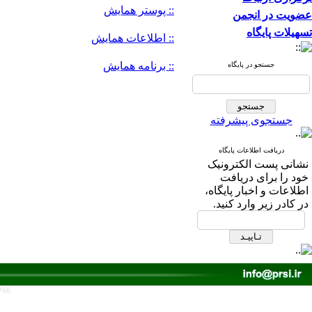
:: پوستر همایش
عضویت در انجمن
تسهیلات پایگاه
:: اطلاعات همایش
:: برنامه همایش
جستجو در پایگاه
جستجوی پیشرفته
دریافت اطلاعات پایگاه
نشانی پست الکترونیک
خود را برای دریافت
اطلاعات و اخبار پایگاه،
در کادر زیر وارد کنید.
766