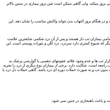
ری در بیش از 50% این بیماران، در ده سال اول زندگی بروز میکند. ولی گاهی ممکن است شن بروز بیماری در سنین بالاتر
در هنگام بروز التهاب بدن نتواند واکنش مناسب را نشان دهد. این
امی بیماران تب دار هستند و پس از آن درد شکمی شایعترین علامت
 علائم دیگر که شیوع کمتری دارد سردرد، درد لگن و بثورات پوستی است. این
تکرار تب ها و عدم وجود علائم عفونتهای تنفسی یا گوارشی پزشک به
اجعه است، شکایت دارد. برخی از بیماران نوع دیگری از درد را تجربه
ت بدون تب و به صورت حملات دوره ای درد باشد. گاهی حملات دل درد با
ست و باعث ناهنجاری در جنین نمی شود.