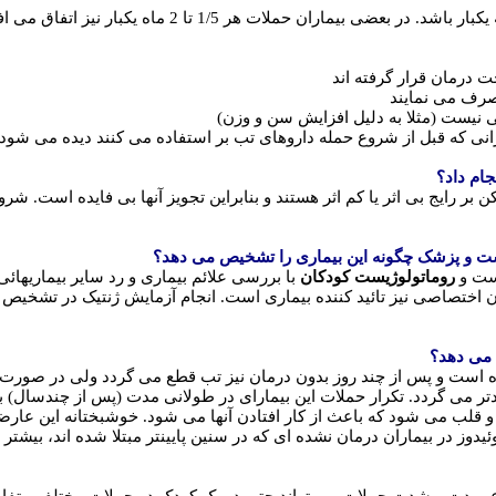
حملات بیماری می تواند هر 2، 3 یا 4 هفته یکبار 
ارانی که قبل از شروع حمله داروهای تب بر استفاده می کنند دیده می شود.
جام داد؟
 رایج بی اثر یا کم اثر هستند و بنابراین تجویز آنها بی فایده است. ش
ت و پزشک چگونه این بیماری را تشخیص می دهد؟
است و
روماتولوژیست کودکان
با بررسی علائم بیماری و رد سایر بیماریهائی ک
اختصاصی نیز تائید کننده بیماری است. انجام آزمایش ژنتیک در تشخیص ک
 می دهد؟
ست و پس از چند روز بدون درمان نیز تب قطع می گردد ولی در صورت عدم
دتر می گردد. تکرار حملات این بیمارای در طولانی مدت (پس از چندسال) 
ت و قلب می شود که باعث از کار افتادن آنها می شود. خوشبختانه این عا
وئیدوز در بیماران درمان نشده ای که در سنین پایینتر مبتلا شده اند، بیشتر