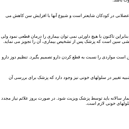
ت باشد.
 عضلانی در کودکان شایعتر است و شیوع آنها با افزایش سن کاهش می
نابراین تاکنون با هیچ داورئی نمی توان بیماری را درمان قطعی نمود ولی
 کلشی سین است که پزشک پس از تشخیص بیماری، آن را تجویز می نماید.
ت مواردی را نسبت به قطع کردن دارو تصمیم بگیرد. تنظیم دوز دارو
ه تغییر در سلولهای خونی نیز وجود دارد که پزشک برای بررسی آن
ن (درصورت کنترل کامل) بیمار سالانه باید توسط پزشک ویزیت شود. در صورت بروز علائم نیاز مجدد
ولهای خونی لازم است.