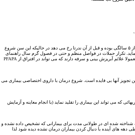
مهمترین بیماری که با این بیماری اشتباده می شود عفونتهای چرکی گلو می باشد. سن شایع عفونتهای چرکی گلو بعد از ۵ سالگی بوده و قبل از آن ندرتا رخ می دهد در حالیکه این سن شروع
گمراه نماید. تکرار حملات در فواصل منظم و حتی در فصول گرم سال راهنمای
ولا علائم آبریزش بینی و سرفه دارند که می تواند در افتراق از
PFAPA
راین تجویز آنها بی فایده است. شروع درمان با داروی اختصاصی بیماری می
ائی که می تواند این بیماری را تقلید نماید (با انجام معاینه و آزمایش
 شناخته شده ای در طولانی مدت برای بیمارانی که تشخیص داده نشده و
هه های آینده با دنبال کردن بیماران درمان نشده دیده شود لذا