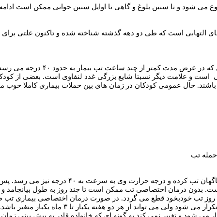
های التهابی است که طی دو دهه گذشته شناخته شده و تاکنون علتی برای ای
نی است و علامت دیگر نسبتا شایع بزرگی غدد لنفاوی است. بعضی از کود
باشند. حال عمومی کودکان در زمان های بین حملات بیماری کاملا خوب می
حمله تب
کودکی که تا ساعتی پیش کاملا سالم بوده ناگها
است. بدون درمان اختصاصی تب ممکن است تا چند روز به طول بیانجامد و د
بخود قطع می گردد. در صورت درمان اختصاصی بیماری تب طی ۲۴ ساعت و یا کمتر از آن قطع می گ