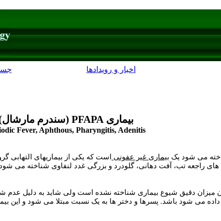
اخبار و رویدادها
جست
بیماری
PFAPA
(سندرم مارشال)
iodic Fever, Aphthous, Pharyngitis, Adenitis
ناخته می شود یک
بیماری غیر عفونی
است که
یکی از بیماریهای التهابی گ
های راجعه تب، آفت دهانی، گلودرد و بزرگی غدد لنفاوی شناخته می شود
کنون میزان دقیق شیوع بیماری شناخته نشده است ولی شاید به دلیل ع
ده می شود باشد. پسرها و دختر ها به یک نسبت مبتلا می شود و این بیما