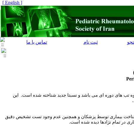
[ English ]
جو
ثبت نام
تماس با ما
Per
روه تب های دوره ای می باشد و نسبتا جدید شناخته شده است. این
.
دم شناخت بیماری توسط پزشکان و همچنین عدم وجود تست تشخیص دقیق
ری در تمام نژادها دیده شده است.