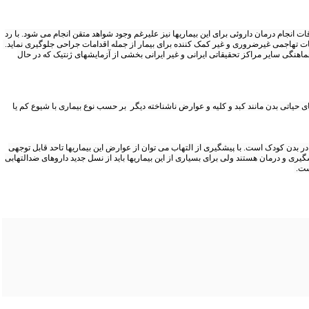
انجام درمان داروئی برای این بیماریها نیز علیرغم وجود شواهد متقن انجام می شود. با رد
دامات تهاجمی غیرضروری و غیر کمک کننده برای بیمار از جمله اقدامات جراحی جلوگیری نماید.
اهنگی سایر مراکز تحقیقاتی ایرانی و غیر ایرانی بخشی از آزمایشهای ژنتیک که در حال
ای حیاتی بدن مانند کبد و کلیه و عوارض ناشناخته دیگر بر حسب نوع بیماری با شیوع کم یا
 در بدن کودک است. با پیشگیری از التهاب می توان از عوارض این بیماریها تاحد قابل توجهی
گیری و درمان هستند ولی برای بسیاری از این بیماریها باید از نسل جدید داروهای ضدالتهابی
است.