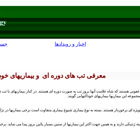
اخبار و رویدادها
جست
معرفی تب های دوره ای و بیماریهای خود 
فونی هستند که شاه علامت آنها بروز تب به صورت دوره ای هستند. در کنار بیماریهای با تب دو
جموعه این بیماریها بیماریهای خودالتهابی گویند.
 ویژه ای برخوردار هستند. بسته به نوع بیماری شیوع بیماری متفاوت است برخی بیماریها در نژ
نه ژنتیکی دارند و به همین جهت اکثر این بیماریها از سنین بسیار پائین بروز پیدا می نماید. ب