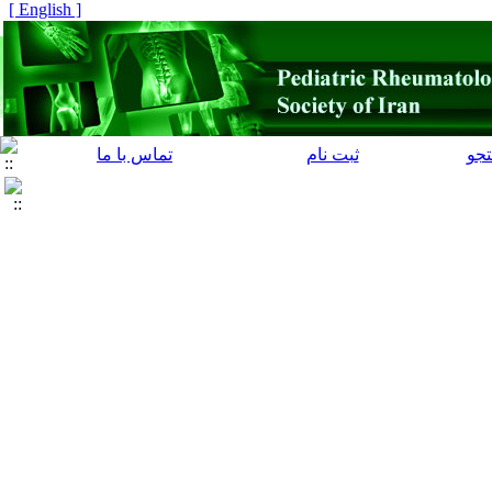
[ English ]
جو
ثبت نام
تماس با ما