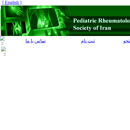
[ English ]
جو
ثبت نام
تماس با ما