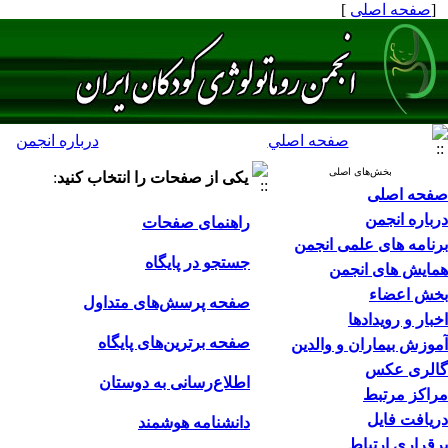
[
صفحه اصلی
]
صفحه اصلي
درباره انجمن
بخش‌های اصلی
یکی از صفحات را انتخاب کنید
:
صفحه اصلی
درباره انجمن
راهنمای صفحات
برنامه های علمی انجمن
جستجو در پایگاه
همایش های انجمن
بخش اعضاء
صفحه پرسش‌های متداول
اخبار و رویدادها
صفحه برترین‌های پایگاه
آموزش بیماران و والدین
گالری عکس
اطلاع‌رسانی به دوستان
مراکز مرتبط
دریافت فایل
دانشنامه هوشمند
برقراری ارتباط