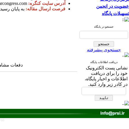
آدرس سایت کنگره:
larcongress.com/
عضویت در انجمن
فرصت ارسال مقاله:
به پایان رسید
تسهیلات پایگاه
جستجو در پایگاه
جستجوی پیشرفته
دریافت اطلاعات پایگاه
دفعات مشاهده: ۷۰۳
نشانی پست الکترونیک
خود را برای دریافت
اطلاعات و اخبار پایگاه،
در کادر زیر وارد کنید.
766