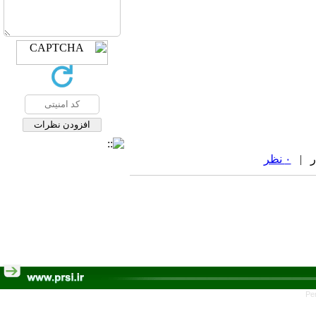
۰ نظر
Pe