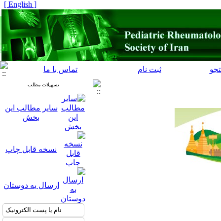
[ English ]
جو
ثبت نام
تماس با ما
تسهیلات مطلب
سایر مطالب این
بخش
نسخه قابل چاپ
ارسال به دوستان