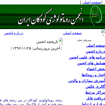
[
صفحه اصلی
]
صفحه اصلي
درباره انجمن
بخش‌های اصلی
تاریخچه انجمن
صفحه اصلی
| آخرین بروزرسانی: ۱۳۹۶/۱۱/۲۵ |
درباره انجمن
برنامه های علمی انجمن
همایش های انجمن
بخش اعضاء
اخبار و رویدادها
آموزش بیماران و والدین
گالری عکس
مراکز مرتبط
دریافت فایل
رشته روماتولوژی کودکان در بین رشته های ف
برقراری ارتباط