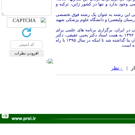
وجود ندارد و تنها در کشور ژاپن، ترکیه و
 ولی این رشته به عنوان یک رشته فوق تخصصی
 و بیمارستان ولیعصر) و دانشگاه علوم پزشکی شهید
ن در ایران، برگزاری برنامه های علمی برای
بدین منظور از سال ۱۳۹۲ به همت استاد دکتر یحیی عقیقی، دکتر
محمدحسن مرادی نژاد و خانم دکتر ناهید شفائی و چند تن دیگر از همکاران این رشته اساس انجمن علمی روماتولوژی کودکان بنا گذاشته شد تا اینکه در سال ۱۳۹۵ با راه
ه است.
۰ نظر
Pe