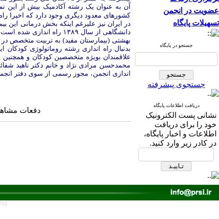
آن به عنوان یک رشته آکادمیک بیش از این نم
عضویت در انجمن
کشورهای معدود دیگری وجود دارد که
اخیرا را
تسهیلات پایگاه
در ایران نیز علیرغم اینکه بخش درمانی این ب
دانشگاهی از سال ۱۳۸۹ را
بهشتی (بیمارستان مفید) به تربیت متخصص در ا
جستجو در پایگاه
بدنبال راه اندازی رشته روماتولوژی کودکان 
علاقمندان بویژه متخصصین کودکان و همچنین 
اندازی انجمن، مجوز رسمی از سوی دفتر انج
جستجوی پیشرفته
دریافت اطلاعات پایگاه
دفعات مشاهده: ۵۱۲۲ 
نشانی پست الکترونیک
خود را برای دریافت
اطلاعات و اخبار پایگاه،
در کادر زیر وارد کنید.
766