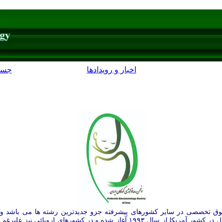
اخبار و رویدادها
جست
وق تخصصی در سایر کشورهای پیشرفته جزو جدیدترین رشته ها می باشد و ت
پیشرفته به کمتر از ۲۵ سال می رسد بطور مثال در کشور آمریکا از سال ۱۹۹۳ آغاز شد