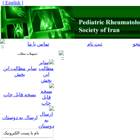
[ English ]
جو
ثبت نام
تماس با ما
تسهیلات مطلب
سایر مطالب این
بخش
نسخه قابل چاپ
ارسال به دوستان