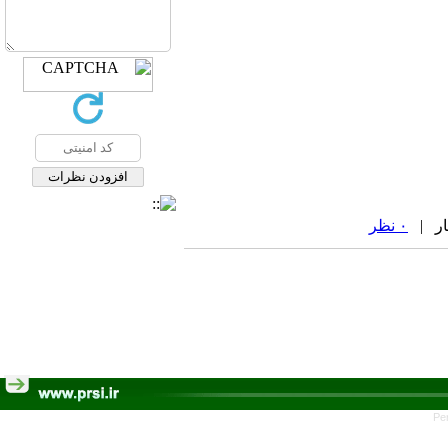
۰ نظر
Pe