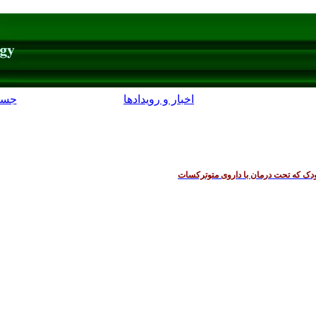
اخبار و رویدادها
جست
کودک که تحت درمان با داروی متوترکسات