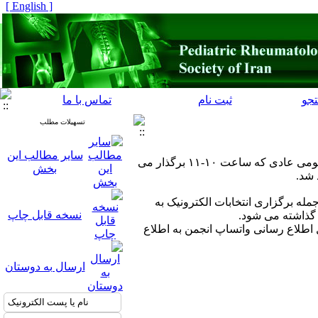
[ English ]
جو
ثبت نام
تماس با ما
تسهیلات مطلب
سایر مطالب این
مجمع عمومی عادی و فوق العاده انجمن در تاریخ ۲۳ دیماه ۱۴۰۰ به صورت مجازی برگذار می شود. در مجمع عمومی عادی که ساعت ۱۰-۱۱ برگذار می
بخش
 شد.
ه برگزاری انتخابات الکترونیک به
نسخه قابل چاپ
 گذاشته می شود.
اطلاع رسانی واتساپ انجمن به اطلاع
ارسال به دوستان