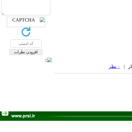
۰ نظر
Pe