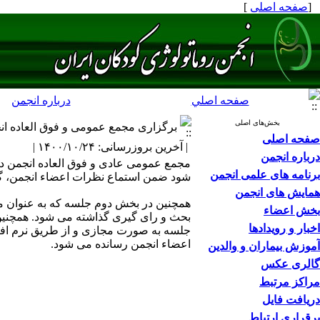
[
صفحه اصلی
]
صفحه اصلي
درباره انجمن
بخش‌های اصلی
برگزاری مجمع عمومی و فوق العاده انجمن
صفحه اصلی
| آخرین بروزرسانی: ۱۴۰۰/۱۰/۲۴ |
درباره انجمن
برنامه های علمی انجمن
شود ضمن استماع نظرات اعضاء انجمن، گز
همایش های انجمن
همچنین در بخش دوم جلسه که به عنوان مجم
بخش اعضاء
بحث و رای گیری گذاشته می شود. همچنین 
اخبار و رویدادها
جلسه به صورت مجازی و از طریق نرم افزا
اعضاء انجمن رسانده می شود.
آموزش بیماران و والدین
گالری عکس
مراکز مرتبط
دریافت فایل
برقراری ارتباط