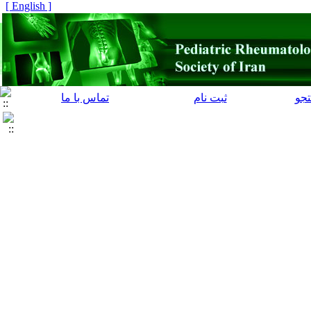
[ English ]
جو
ثبت نام
تماس با ما