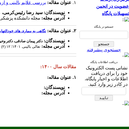
۱.
عنوان مقاله:
بررسی علایم بالینی و آزم
عضویت در انجمن
نویسندگان: سید رضا رئیس‌کرمی،
م
تسهیلات پایگاه
آدرس مجله:
مجله دانشکده پزشکی تهران. ۱۴۰۱؛۸۰
جستجو در پایگاه
۲. عنوان مقاله:
نگاهی
به بیماری های خودالتها
نویسندگان:
دکتر پیمان صادقی،
دکتر وحی
آدرس مجله:
تعالی بالینی
. ۱۴۰۱
؛
۱۲ (۲) :۱ -۱۰.
جستجوی پیشرفته
دریافت اطلاعات پایگاه
مقالات سال ۱۴۰۰:
نشانی پست الکترونیک
خود را برای دریافت
۱. عنوان مقاله:
اطلاعات و اخبار پایگاه،
در کادر زیر وارد کنید.
نویسندگان:
آدرس مجله: