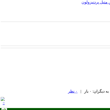
 متیل پردنیزولون
ران: ۰ بار |
۰ نظر