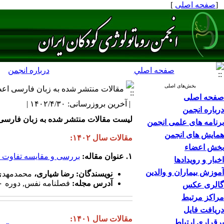
[
صفحه اصلی
]
صفحه اصلي
درباره انجمن
بخش‌های اصلی
مقالات منتشر شده به زبان فارسی اعض
صفحه اصلی
| آخرین بروزرسانی: ۱۴۰۲/۴/۳۰ |
درباره انجمن
لیست مقالات منتشر شده به زبان فارسی 
برنامه های علمی انجمن
همایش های انجمن
مقالات سال ۱۴۰۲:
بخش اعضاء
۱. عنوان مقاله:
بررسی و مقایسه تفاوت ها 
اخبار و رویدادها
آموزش بیماران و والدین
نویسندگان: رضا شیاری،
محمدمهدی 
آدرس مجله:
فصلنامه نفس, دوره ۱۰ شماره ۱ سال ۱۴۰۲
گالری عکس
مراکز مرتبط
دریافت فایل
مقالات سال ۱۴۰۱:
برقراری ارتباط