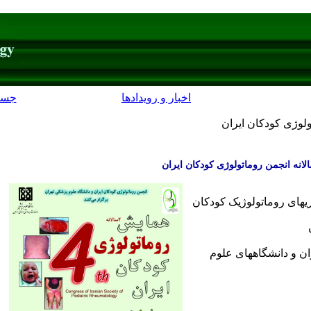
اخبار و رویدادها
جست
لوژی کودکان ایران
روماتولوژی کودکان ایران
ریهای روماتولوژیک کودکان
ان و دانشگاههای علوم