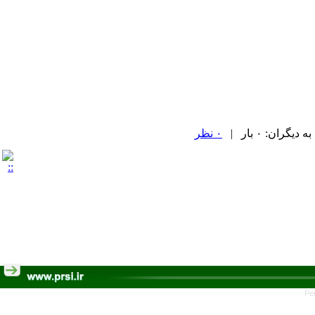
ران: ۰ بار |
۰ نظر
Pe