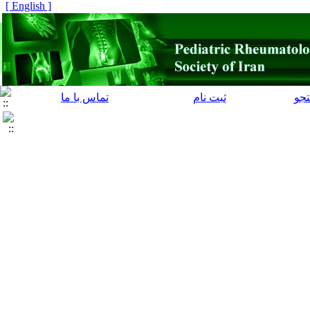
[ English ]
جو
ثبت نام
تماس با ما