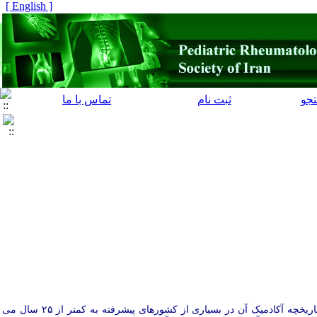
[ English ]
جو
ثبت نام
تماس با ما
رشته روماتولوژی کودکان در بین رشته های فوق تخصصی در سایر کشورهای پیشرفته جزو جدیدترین رشته ها می باشد و تاریخچه آکادمیک آن در بسیاری از کشورهای پیشرفته به کمتر از ۲۵ سال می