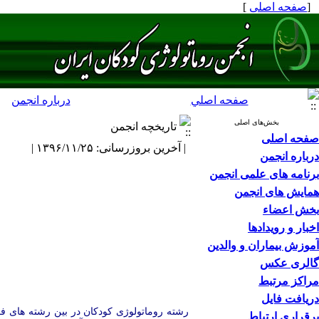
[
صفحه اصلی
]
صفحه اصلي
درباره انجمن
بخش‌های اصلی
تاریخچه انجمن
صفحه اصلی
| آخرین بروزرسانی: ۱۳۹۶/۱۱/۲۵ |
درباره انجمن
برنامه های علمی انجمن
همایش های انجمن
بخش اعضاء
اخبار و رویدادها
آموزش بیماران و والدین
گالری عکس
مراکز مرتبط
دریافت فایل
برقراری ارتباط