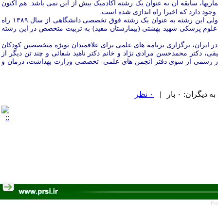
ی برای درمان این بیماریها، سابقه آن به عنوان یک رشته آکادمیک بیش از این نمی باشد. هم اکنون
وجود دارد که
اخیرا راه اندازی شده است.
در ایران نیز علیرغم اینکه بخش درمانی این بیماریها در مرکز طبی کودکان و بیمارستان ولیعصر از سالهای قبل وجود داشته ولی این رشته به عنوان یک رشته فوق تخصصی دانشگاهی از سال ۱۳۸۹ راه
 علوم پزشکی شهید بهشتی (بیمارستان مفید) به تربیت متخصص در این رشته
در ایران، برگزاری برنامه های علمی برای علاقمندان بویژه متخصصین کودکان
اد دکتر یحیی عقیقی، دکتر محمدحسن مرادی نژاد و خانم دکتر ناهید شفائی و چند تن دیگر از
کودکان بنا گذاشته شد تا اینکه در سال ۱۳۹۵ با راه اندازی انجمن، مجوز رسمی از سوی دفتر انجمن های علمی- تخصصی وزارت بهداشت، درمان و
ران: ۰ بار |
۰ نظر
Pe