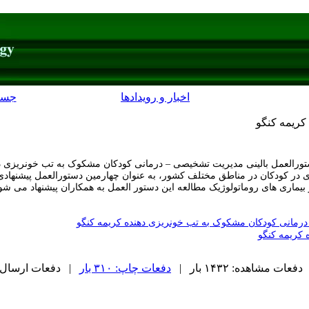
اخبار و رویدادها
جست
کریمه کنگو
ورالعمل بالینی مدیریت تشخیصی – درمانی کودکان مشکوک به تب خونریزی دهن
ی در کودکان در مناطق مختلف کشور، به عنوان چهارمین دستورالعمل پیشنهادی
از بیماری های روماتولوژیک مطالعه این دستور العمل به همکاران پیشنهاد می
درمانی کودکان مشکوک به تب خونریزی دهنده کریمه کنگو
کریمه کنگو
دفعات مشاهده: ۱۴۳۲ بار |
دفعات چاپ: ۳۱۰ بار
| دفعات ارسال به دیگ