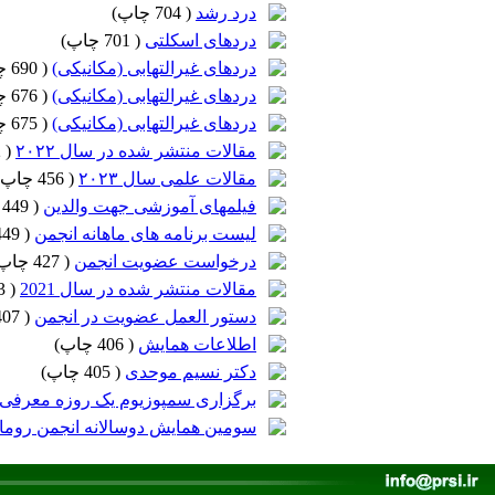
درد رشد
(
704 چاپ
)
دردهای اسکلتی
(
701 چاپ
)
دردهای غیرالتهابی (مکانیکی)
(
690 چاپ
دردهای غیرالتهابی (مکانیکی)
(
676 چاپ
دردهای غیرالتهابی (مکانیکی)
(
675 چاپ
مقالات منتشر شده در سال ۲۰۲۲
(
522 چاپ
مقالات علمی سال ۲۰۲۳
(
456 چاپ
فیلمهای آموزشی جهت والدین
(
449 چاپ
لیست برنامه های ماهانه انجمن
(
449 چاپ
درخواست عضویت انجمن
(
427 چاپ
مقالات منتشر شده در سال 2021
(
413 چاپ
دستور العمل عضویت در انجمن
(
407 چاپ
اطلاعات همایش
(
406 چاپ
)
دکتر نسیم موحدی
(
405 چاپ
)
برگزاری سمپوزیوم یک روزه معرفی بیمار
سومین همایش دوسالانه انجمن رومات