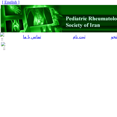
[ English ]
جو
ثبت نام
تماس با ما