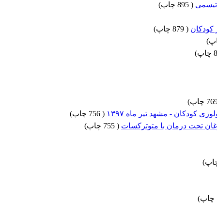
اتیسمی
(
895 چاپ
)
 کودکان
(
879 چاپ
)
)
)
)
 کودکان - مشهد تیر ماه ۱۳۹۷
(
756 چاپ
)
مرغان تحت درمان با متوترکسات
(
755 چاپ
)
)
)