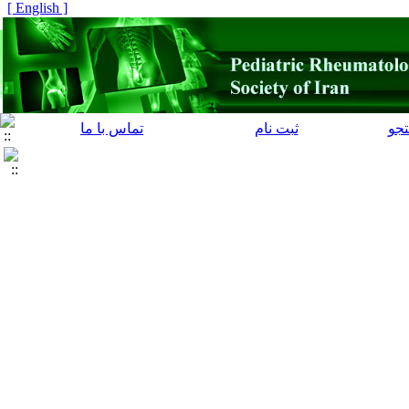
[ English ]
جو
ثبت نام
تماس با ما