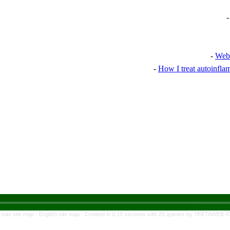
Webi
How I treat autoinfla
rsian site map -
English site map
- Created in 0.15 seconds with 25 queries by YEKTAWEB 4