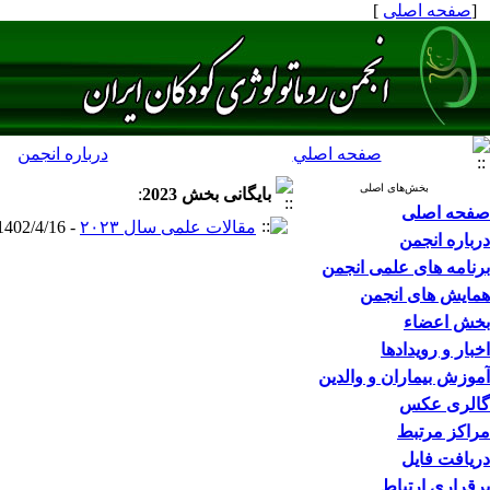
[
صفحه اصلی
]
صفحه اصلي
درباره انجمن
بخش‌های اصلی
بایگانی بخش
2023
:
صفحه اصلی
مقالات علمی سال ۲۰۲۳
- 1402/4/16 -
درباره انجمن
برنامه های علمی انجمن
همایش های انجمن
بخش اعضاء
اخبار و رویدادها
آموزش بیماران و والدین
گالری عکس
مراکز مرتبط
دریافت فایل
برقراری ارتباط