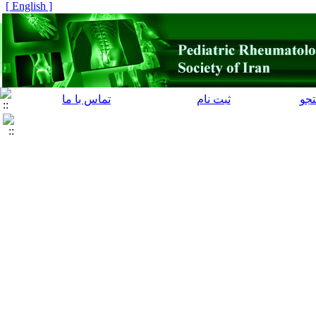
[ English ]
جو
ثبت نام
تماس با ما