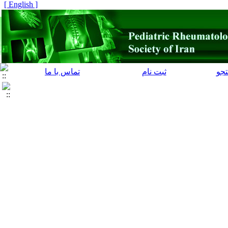
[ English ]
جو
ثبت نام
تماس با ما