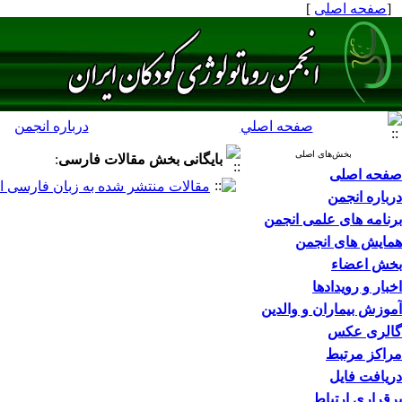
[
صفحه اصلی
]
صفحه اصلي
درباره انجمن
بخش‌های اصلی
بایگانی بخش
مقالات فارسی
:
صفحه اصلی
مقالات منتشر شده به زبان فارسی ا
درباره انجمن
برنامه های علمی انجمن
همایش های انجمن
بخش اعضاء
اخبار و رویدادها
آموزش بیماران و والدین
گالری عکس
مراکز مرتبط
دریافت فایل
برقراری ارتباط