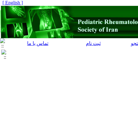
[ English ]
جو
ثبت نام
تماس با ما