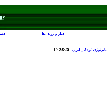
اخبار و رویدادها
جست
اتولوژی کودکان ایران
- 1402/9/26 -