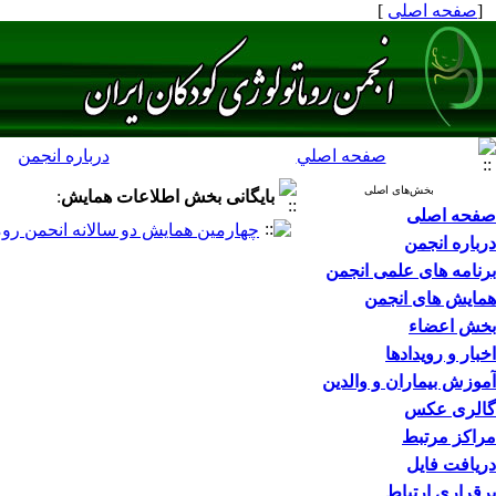
[
صفحه اصلی
]
صفحه اصلي
درباره انجمن
بخش‌های اصلی
بایگانی بخش
اطلاعات همایش
:
صفحه اصلی
چهارمین همایش دو سالانه انحمن روم
درباره انجمن
برنامه های علمی انجمن
همایش های انجمن
بخش اعضاء
اخبار و رویدادها
آموزش بیماران و والدین
گالری عکس
مراکز مرتبط
دریافت فایل
برقراری ارتباط