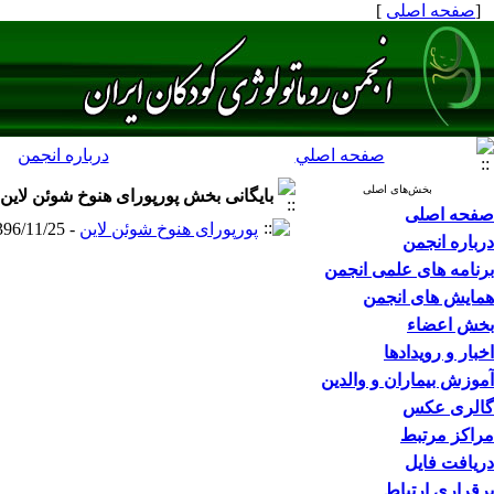
[
صفحه اصلی
]
صفحه اصلي
درباره انجمن
بخش‌های اصلی
بایگانی بخش
پورپورای هنوخ شوئن لاین
صفحه اصلی
پورپورای هنوخ شوئن لاین
- 1396/11/25 -
درباره انجمن
برنامه های علمی انجمن
همایش های انجمن
بخش اعضاء
اخبار و رویدادها
آموزش بیماران و والدین
گالری عکس
مراکز مرتبط
دریافت فایل
برقراری ارتباط