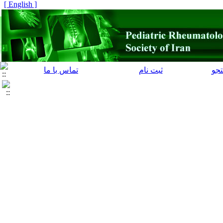
[ English ]
جو
ثبت نام
تماس با ما