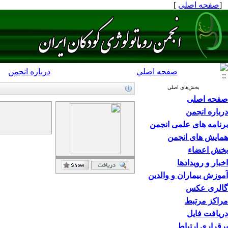
[
صفحه اصلی
]
صفحه اصلي
درباره انجمن
بخش‌های اصلی
صفحه اصلی
درباره انجمن
برنامه های علمی انجمن
همایش های انجمن
بخش اعضاء
اخبار و رویدادها
آموزش بیماران و والدین
گالری عکس
مراکز مرتبط
دریافت فایل
برقراری ارتباط