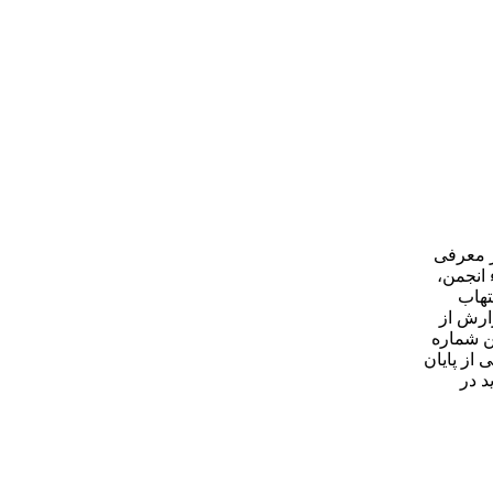
ر معرفی
لمی اعضاء انجمن،
تهاب
ارش از
 این شماره
از پایان
د در