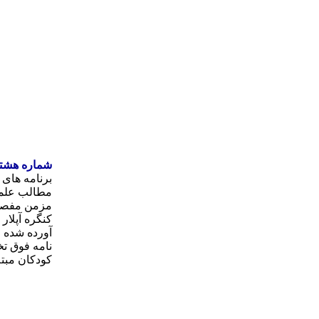
شماره هشتم
مطالب علمی
مزمن مفصل 
آورده شده ا
نامه فوق ت
کودکان مبتل